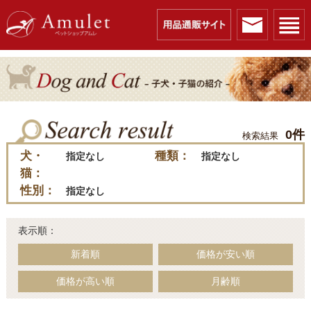
0件
検索結果
犬・
種類：
指定なし
指定なし
猫：
性別：
指定なし
表示順：
新着順
価格が安い順
価格が高い順
月齢順