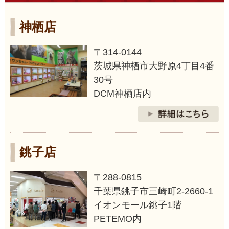
神栖店
〒314-0144
茨城県神栖市大野原4丁目4番
30号
DCM神栖店内
銚子店
〒288-0815
千葉県銚子市三崎町2‐2660-1
イオンモール銚子1階
PETEMO内