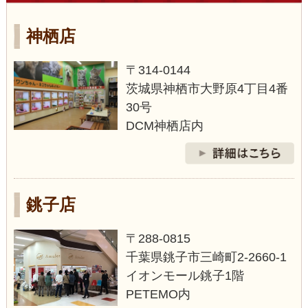
神栖店
〒314-0144
茨城県神栖市大野原4丁目4番
30号
DCM神栖店内
銚子店
〒288-0815
千葉県銚子市三崎町2‐2660-1
イオンモール銚子1階
PETEMO内